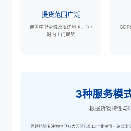
提货范围广泛
覆盖中卫全域及周边地区，1小
GD
时内上门提货
3种服务模
根据货物特性与
佰越航服专注为中卫各大园区和出口企业提供一站式国际