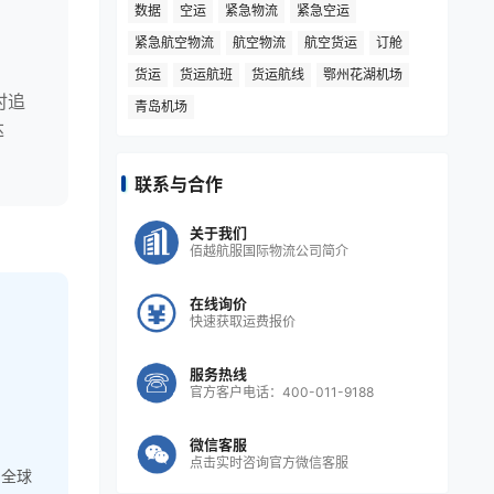
数据
空运
紧急物流
紧急空运
紧急航空物流
航空物流
航空货运
订舱
高
货运
货运航班
货运航线
鄂州花湖机场
时追
青岛机场
达
联系与合作
关于我们
佰越航服国际物流公司简介
在线询价
快速获取运费报价
服务热线
官方客户电话：400-011-9188
微信客服
点击实时咨询官方微信客服
，全球