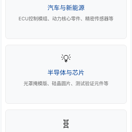
汽车与新能源
ECU控制模组、动力核心零件、精密传感器等
💡
半导体与芯片
光罩掩模版、硅晶圆片、测试验证元件等
🧬