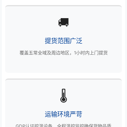
🚚
提货范围广泛
覆盖五常全域及周边地区，1小时内上门提货
🌡️
运输环境严苛
GDP认证控温设备，全程温控监控确保货物品质