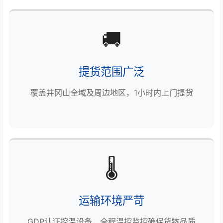
🚚
提货范围广泛
覆盖井冈山全域及周边地区，1小时内上门提货
🌡️
运输环境严苛
GDP认证控温设备，全程温控监控确保货物品质