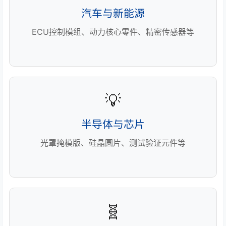
汽车与新能源
ECU控制模组、动力核心零件、精密传感器等
💡
半导体与芯片
光罩掩模版、硅晶圆片、测试验证元件等
🧬