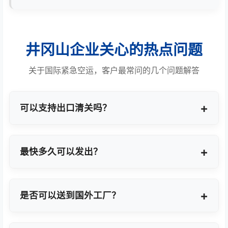
井冈山企业关心的热点问题
关于国际紧急空运，客户最常问的几个问题解答
可以支持出口清关吗？
提供商业报关、ATA单证册、手册项下等多种专业出
口模式。
最快多久可以发出？
最快1小时上门提货，当天即可安排航班离境。
是否可以送到国外工厂？
可以，全球200+城市均支持门到门最终派送或指定