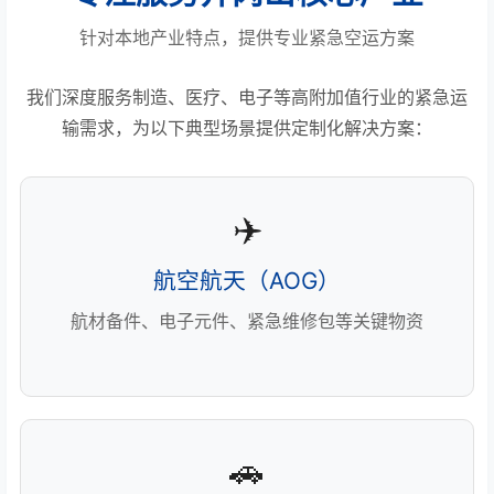
针对本地产业特点，提供专业紧急空运方案
我们深度服务制造、医疗、电子等高附加值行业的紧急运
输需求，为以下典型场景提供定制化解决方案：
✈️
航空航天（AOG）
航材备件、电子元件、紧急维修包等关键物资
🚗