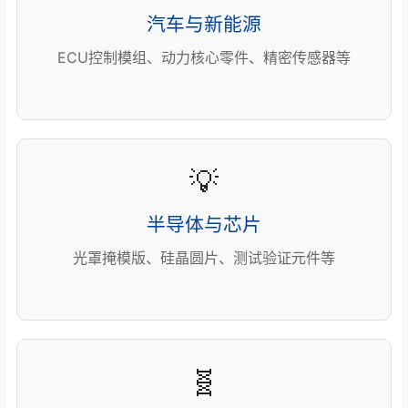
汽车与新能源
ECU控制模组、动力核心零件、精密传感器等
💡
半导体与芯片
光罩掩模版、硅晶圆片、测试验证元件等
🧬