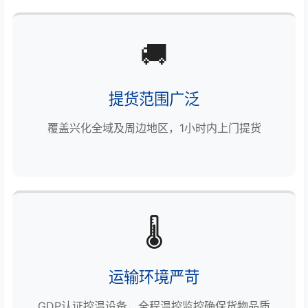
🚚
提货范围广泛
覆盖兴化全域及周边地区，1小时内上门提货
🌡️
运输环境严苛
GDP认证控温设备，全程温控监控确保货物品质