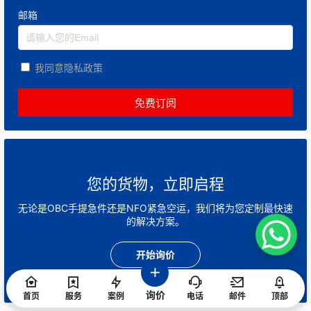
邮箱
我同意隐私政策
您的货物，立即启程
无论是OBC手提急件还是NFO紧急空运，我们将为您定制最快速
的解决方案。
开始询价
询价
首页
服务
案例
电话
邮件
顶部