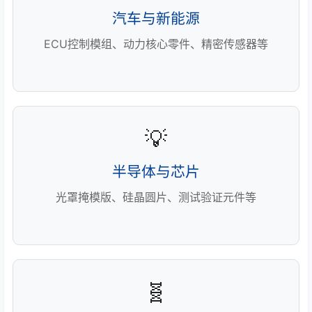
汽车与新能源
ECU控制模组、动力核心零件、精密传感器等
💡
半导体与芯片
光罩掩模版、硅晶圆片、测试验证元件等
🧬