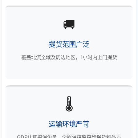
🚚
提货范围广泛
覆盖北流全域及周边地区，1小时内上门提货
🌡️
运输环境严苛
GDP认证控温设备，全程温控监控确保货物品质