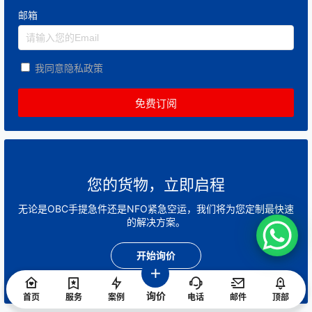
邮箱
我同意隐私政策
您的货物，立即启程
无论是OBC手提急件还是NFO紧急空运，我们将为您定制最快速
的解决方案。
开始询价
询价
首页
服务
案例
电话
邮件
顶部