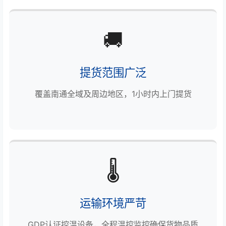
🚚
提货范围广泛
覆盖南通全域及周边地区，1小时内上门提货
🌡️
运输环境严苛
GDP认证控温设备，全程温控监控确保货物品质