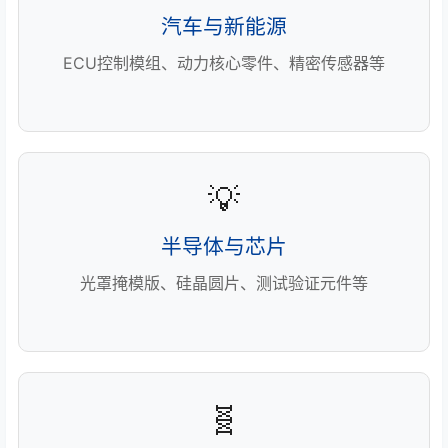
汽车与新能源
ECU控制模组、动力核心零件、精密传感器等
💡
半导体与芯片
光罩掩模版、硅晶圆片、测试验证元件等
🧬