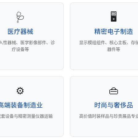
🩺
🖥️
医疗器械
精密电子制造
入性器械、医学影像部件、诊
显示模组组件、核心主板、存
疗设备等
器件等
⚙️
👜
高端装备制造业
时尚与奢侈品
成套设备与精密测量仪器运输
高价值时装样品与珍贵展品专