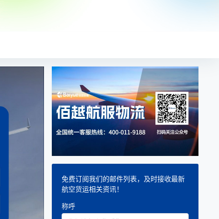
免费订阅我们的邮件列表，及时接收最新
航空货运相关资讯！
称呼