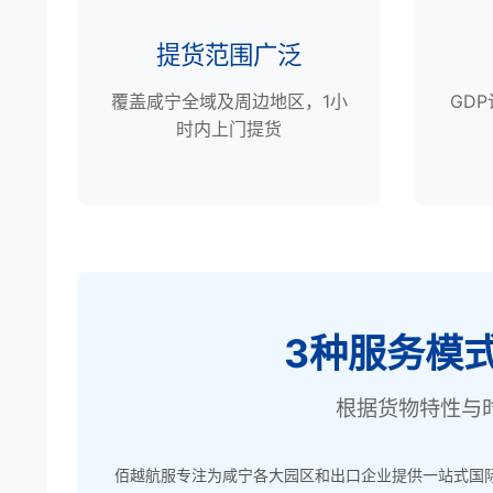
提货范围广泛
覆盖咸宁全域及周边地区，1小
GD
时内上门提货
3种服务模
根据货物特性与
佰越航服专注为咸宁各大园区和出口企业提供一站式国际