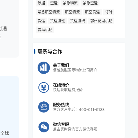
数据
空运
紧急物流
紧急空运
紧急航空物流
航空物流
航空货运
订舱
高
货运
货运航班
货运航线
鄂州花湖机场
时追
青岛机场
达
联系与合作
关于我们
佰越航服国际物流公司简介
在线询价
快速获取运费报价
服务热线
官方客户电话：400-011-9188
微信客服
点击实时咨询官方微信客服
，全球