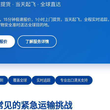
提货 · 当天起飞 · 全球直达
，15分钟极速报价，1小时上门提货，当天起飞，全程实时追踪
货物安全准时送达全球目的地。
报价
了解服务详情
到
覆盖全球
实时追踪
专业出口清关支持
常见的紧急运输挑战