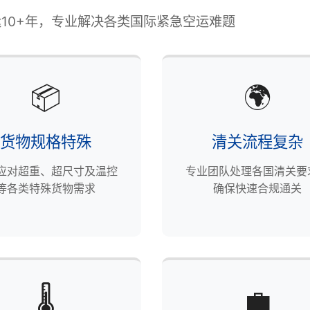
10+年，专业解决各类国际紧急空运难题
📦
🌍
货物规格特殊
清关流程复杂
应对超重、超尺寸及温控
专业团队处理各国清关要
等各类特殊货物需求
确保快速合规通关
🌡️
💼