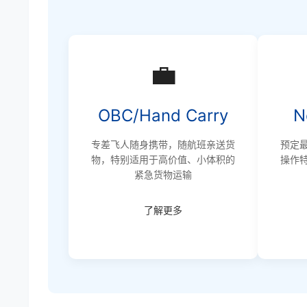
💼
OBC/Hand Carry
N
专差飞人随身携带，随航班亲送货
预定
物，特别适用于高价值、小体积的
操作
紧急货物运输
了解更多