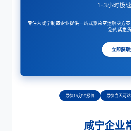
1-3小时极速
专注为咸宁制造企业提供一站式紧急空运解决方案
您的紧急
立即获取
最快15分钟报价
最快当天可达
咸宁企业