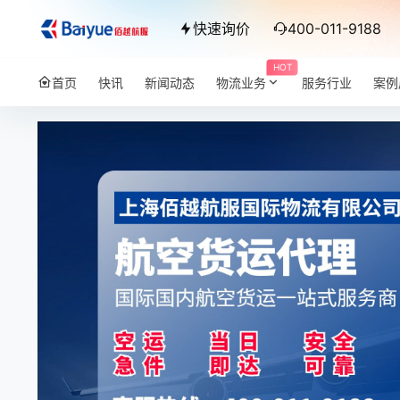
快速询价
400-011-9188
HOT
首页
快讯
新闻动态
物流业务
服务行业
案例