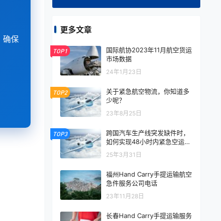
更多文章
，确保
国际航协2023年11月航空货运
TOP1
市场数据
24年1月23日
关于紧急航空物流，你知道多
TOP2
少呢？
23年8月25日
跨国汽车生产线突发缺件时，
TOP3
如何实现48小时内紧急空运补
货？
25年3月31日
福州Hand Carry手提运输航空
急件服务公司电话
23年11月28日
长春Hand Carry手提运输服务