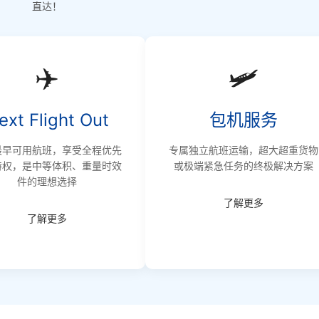
直达！
✈️
🛩️
ext Flight Out
包机服务
最早可用航班，享受全程优先
专属独立航班运输，超大超重货物
特权，是中等体积、重量时效
或极端紧急任务的终极解决方案
件的理想选择
了解更多
了解更多