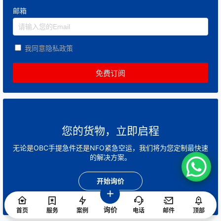
邮箱
我同意隐私政策
您的货物，立即启程
无论是OBC手提急件还是NFO紧急空运，我们将为您定制最快速
的解决方案。
开始询价
询价
首页
服务
案例
电话
邮件
顶部