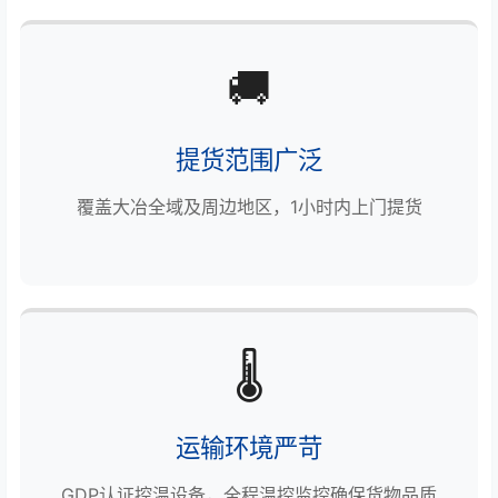
🚚
提货范围广泛
覆盖大冶全域及周边地区，1小时内上门提货
🌡️
运输环境严苛
GDP认证控温设备，全程温控监控确保货物品质