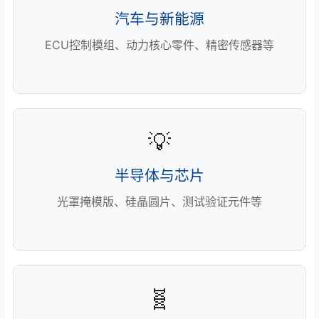
汽车与新能源
ECU控制模组、动力核心零件、精密传感器等
💡
半导体与芯片
光罩掩模版、硅晶圆片、测试验证元件等
🧬