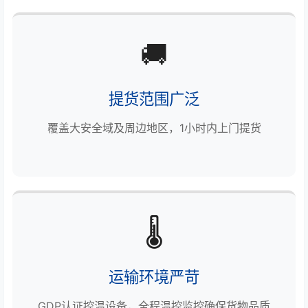
🚚
提货范围广泛
覆盖大安全域及周边地区，1小时内上门提货
🌡️
运输环境严苛
GDP认证控温设备，全程温控监控确保货物品质