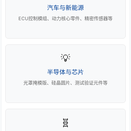
汽车与新能源
ECU控制模组、动力核心零件、精密传感器等
💡
半导体与芯片
光罩掩模版、硅晶圆片、测试验证元件等
🧬