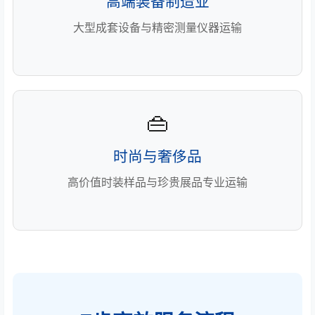
高端装备制造业
大型成套设备与精密测量仪器运输
👜
时尚与奢侈品
高价值时装样品与珍贵展品专业运输