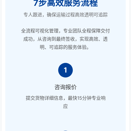
7步高效服务流程
专人跟进，确保运输过程高效透明可追踪
全流程可视化管理，专业团队全程保障交付
成功，从咨询到最终签收，实现高效、透
明、可追踪的服务体验。
1
咨询报价
提交货物详细信息，最快15分钟专业响
应