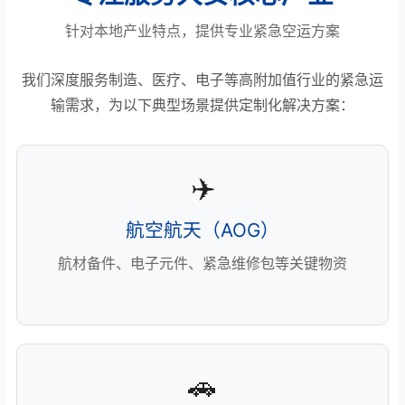
针对本地产业特点，提供专业紧急空运方案
我们深度服务制造、医疗、电子等高附加值行业的紧急运
输需求，为以下典型场景提供定制化解决方案：
✈️
航空航天（AOG）
航材备件、电子元件、紧急维修包等关键物资
🚗