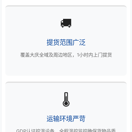
🚚
提货范围广泛
覆盖大庆全域及周边地区，1小时内上门提货
🌡️
运输环境严苛
GDP认证控温设备，全程温控监控确保货物品质