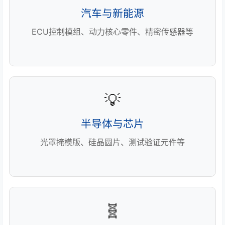
汽车与新能源
ECU控制模组、动力核心零件、精密传感器等
💡
半导体与芯片
光罩掩模版、硅晶圆片、测试验证元件等
🧬