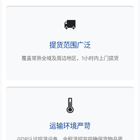
🚚
提货范围广泛
覆盖常熟全域及周边地区，1小时内上门提货
🌡️
运输环境严苛
GDP认证控温设备，全程温控监控确保货物品质