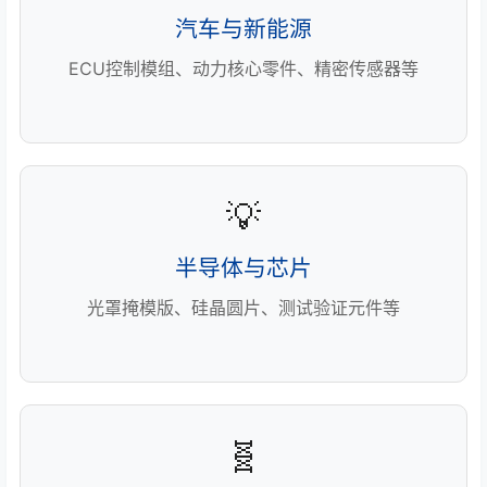
汽车与新能源
ECU控制模组、动力核心零件、精密传感器等
💡
半导体与芯片
光罩掩模版、硅晶圆片、测试验证元件等
🧬