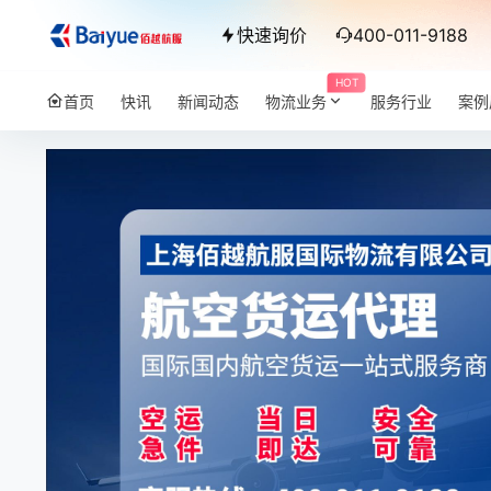
快速询价
400-011-9188
HOT
首页
快讯
新闻动态
物流业务
服务行业
案例