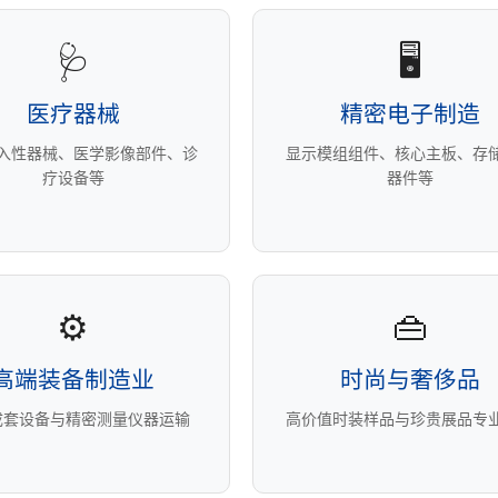
🩺
🖥️
医疗器械
精密电子制造
入性器械、医学影像部件、诊
显示模组组件、核心主板、存
疗设备等
器件等
⚙️
👜
高端装备制造业
时尚与奢侈品
成套设备与精密测量仪器运输
高价值时装样品与珍贵展品专