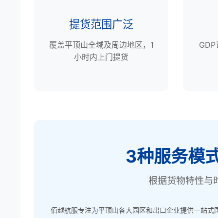
提货范围广泛
覆盖平顶山全域及周边地区，1
GD
小时内上门提货
3种服务模
根据货物特性与
佰越航服专注为平顶山各大园区和出口企业提供一站式国