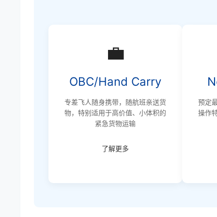
💼
OBC/Hand Carry
N
专差飞人随身携带，随航班亲送货
预定
物，特别适用于高价值、小体积的
操作
紧急货物运输
了解更多