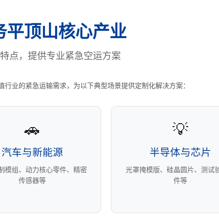
务平顶山核心产业
特点，提供专业紧急空运方案
值行业的紧急运输需求，为以下典型场景提供定制化解决方案：
🚗
💡
汽车与新能源
半导体与芯片
控制模组、动力核心零件、精密
光罩掩模版、硅晶圆片、测试
传感器等
件等