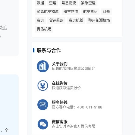
数据
空运
紧急物流
紧急空运
紧急航空物流
航空物流
航空货运
订舱
高
货运
货运航班
货运航线
鄂州花湖机场
时追
青岛机场
达
联系与合作
关于我们
佰越航服国际物流公司简介
在线询价
快速获取运费报价
服务热线
官方客户电话：400-011-9188
微信客服
点击实时咨询官方微信客服
飞，全