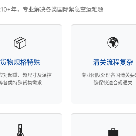
10+年，专业解决各类国际紧急空运难题
📦
🌍
货物规格特殊
清关流程复杂
应对超重、超尺寸及温控
专业团队处理各国清关要
等各类特殊货物需求
确保快速合规通关
🌡️
💼