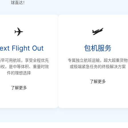
球直达！
✈️
🛩️
ext Flight Out
包机服务
最早可用航班，享受全程优先
专属独立航班运输，超大超重货物
特权，是中等体积、重量时效
或极端紧急任务的终极解决方案
件的理想选择
了解更多
了解更多