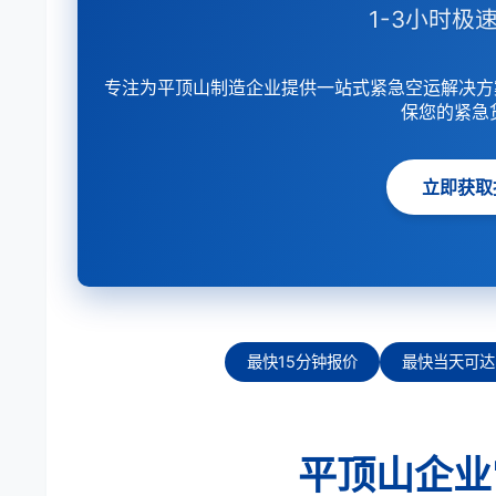
1-3小时极速
专注为平顶山制造企业提供一站式紧急空运解决方
保您的紧急
立即获取
最快15分钟报价
最快当天可达
平顶山企业