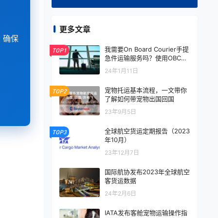
更多文章
，确保
我需要On Board Courier手提
TOP1
急件运输服务吗？使用OBC手
提运输的5大理由
24年1月11日
宠物托运基本流程，一文带你
TOP2
了解如何带宠物出国回国
23年9月5日
全球航空货运定期报告（2023
TOP3
年10月）
23年12月7日
国际航协发布2023年全球航空
客货运数据
24年2月6日
IATA发布客舱宠物运输操作指