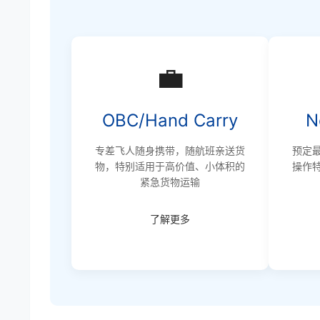
💼
OBC/Hand Carry
N
专差飞人随身携带，随航班亲送货
预定
物，特别适用于高价值、小体积的
操作
紧急货物运输
了解更多