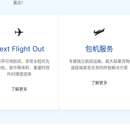
直达！
✈️
🛩️
ext Flight Out
包机服务
最早可用航班，享受全程优先
专属独立航班运输，超大超重货物
特权，是中等体积、重量时效
或极端紧急任务的终极解决方案
件的理想选择
了解更多
了解更多