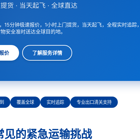
提货 · 当天起飞 · 全球直达
，15分钟极速报价，1小时上门提货，当天起飞，全程实时追踪
货物安全准时送达全球目的地。
报价
了解服务详情
到
覆盖全球
实时追踪
专业出口清关支持
常见的紧急运输挑战