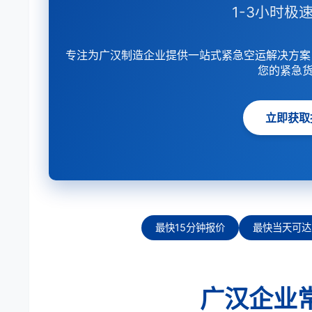
1-3小时极速
专注为广汉制造企业提供一站式紧急空运解决方案
您的紧急
立即获取
最快15分钟报价
最快当天可达
广汉企业