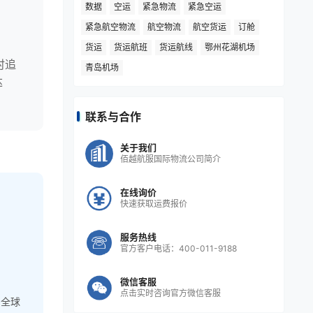
数据
空运
紧急物流
紧急空运
紧急航空物流
航空物流
航空货运
订舱
高
货运
货运航班
货运航线
鄂州花湖机场
时追
青岛机场
达
联系与合作
关于我们
佰越航服国际物流公司简介
在线询价
快速获取运费报价
服务热线
官方客户电话：400-011-9188
微信客服
点击实时咨询官方微信客服
，全球