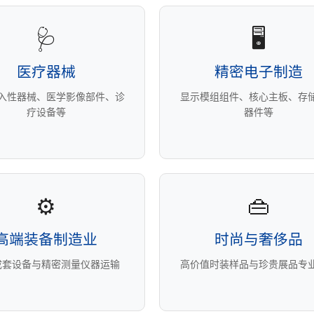
🩺
🖥️
医疗器械
精密电子制造
入性器械、医学影像部件、诊
显示模组组件、核心主板、存
疗设备等
器件等
⚙️
👜
高端装备制造业
时尚与奢侈品
成套设备与精密测量仪器运输
高价值时装样品与珍贵展品专