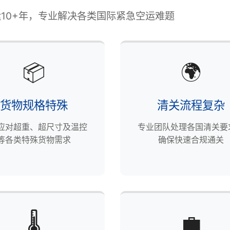
10+年，专业解决各类国际紧急空运难题
📦
🌍
货物规格特殊
清关流程复杂
应对超重、超尺寸及温控
专业团队处理各国清关要
等各类特殊货物需求
确保快速合规通关
🌡️
💼