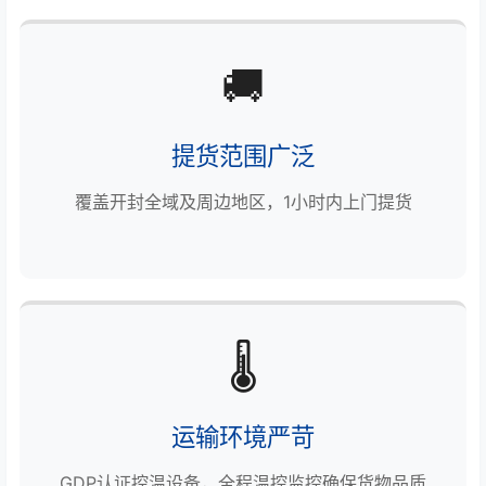
🚚
提货范围广泛
覆盖开封全域及周边地区，1小时内上门提货
🌡️
运输环境严苛
GDP认证控温设备，全程温控监控确保货物品质