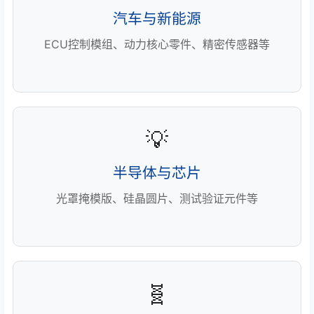
汽车与新能源
ECU控制模组、动力核心零件、精密传感器等
💡
半导体与芯片
光罩掩模版、硅晶圆片、测试验证元件等
🧬