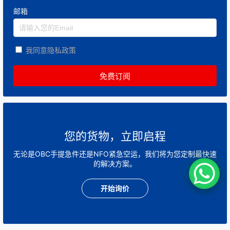
邮箱
我同意隐私政策
您的货物，立即启程
无论是OBC手提急件还是NFO紧急空运，我们将为您定制最快速
的解决方案。
开始询价