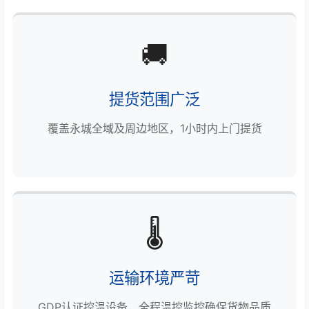
🚚
提货范围广泛
覆盖永城全域及周边地区，1小时内上门提货
🌡️
运输环境严苛
GDP认证控温设备，全程温控监控确保货物品质