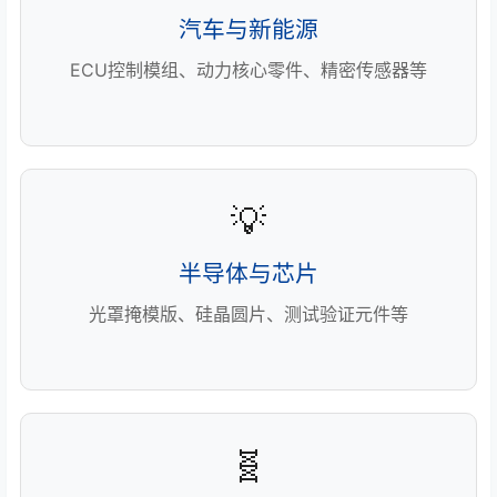
汽车与新能源
ECU控制模组、动力核心零件、精密传感器等
💡
半导体与芯片
光罩掩模版、硅晶圆片、测试验证元件等
🧬