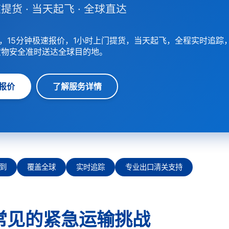
提货 · 当天起飞 · 全球直达
，15分钟极速报价，1小时上门提货，当天起飞，全程实时追踪
货物安全准时送达全球目的地。
报价
了解服务详情
到
覆盖全球
实时追踪
专业出口清关支持
常见的紧急运输挑战