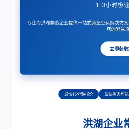
1-3小时极速
专注为洪湖制造企业提供一站式紧急空运解决方案
您的紧急
立即获取
最快15分钟报价
最快当天可达
洪湖企业