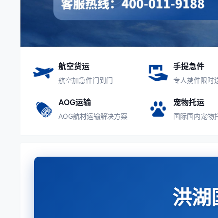
航空货运
手提急件
航空加急件门到门
专人携件限时
AOG运输
宠物托运
AOG航材运输解决方案
国际国内宠物
洪湖