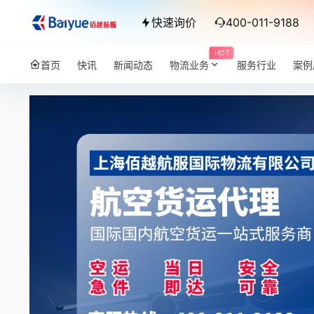
快速询价
400-011-9188
HOT
首页
快讯
新闻动态
物流业务
服务行业
案例