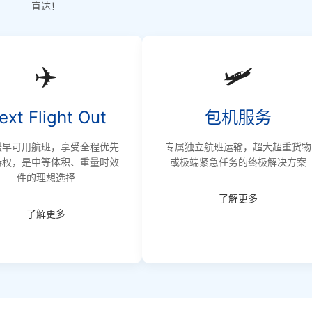
直达！
✈️
🛩️
ext Flight Out
包机服务
最早可用航班，享受全程优先
专属独立航班运输，超大超重货物
特权，是中等体积、重量时效
或极端紧急任务的终极解决方案
件的理想选择
了解更多
了解更多