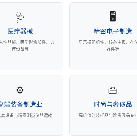
🩺
🖥️
医疗器械
精密电子制造
入性器械、医学影像部件、诊
显示模组组件、核心主板、存
疗设备等
器件等
⚙️
👜
高端装备制造业
时尚与奢侈品
成套设备与精密测量仪器运输
高价值时装样品与珍贵展品专