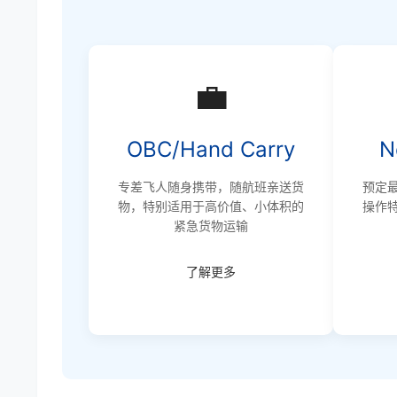
💼
OBC/Hand Carry
N
专差飞人随身携带，随航班亲送货
预定
物，特别适用于高价值、小体积的
操作
紧急货物运输
了解更多