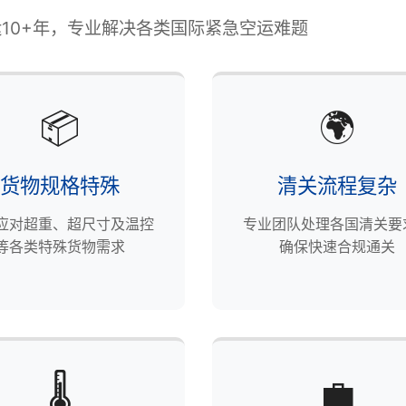
10+年，专业解决各类国际紧急空运难题
📦
🌍
货物规格特殊
清关流程复杂
应对超重、超尺寸及温控
专业团队处理各国清关要
等各类特殊货物需求
确保快速合规通关
🌡️
💼