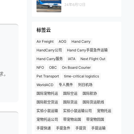
24年6月12日
标签云
Air Freight
AOG
Hand Carry
HandCarry公司
Hand Carry手提急件运输
Hand Carry服务
IATA
Next Flight Out
NFO
OBC
On Board Courier
求，
Pet Transport
time-critical logistics
WorldACD
专人携件
列日机场
国际宠物托运
国际空运
国际航协
国际航空货运
国际货运
国际货运航线
实验小鼠运输
实验小鼠运输公司
宠物托运
宠物托运公司
带宠物出国
带宠物回国
手提快递
手提急件
手提货
手提运输