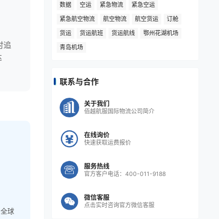
数据
空运
紧急物流
紧急空运
紧急航空物流
航空物流
航空货运
订舱
高
货运
货运航班
货运航线
鄂州花湖机场
时追
青岛机场
达
联系与合作
关于我们
佰越航服国际物流公司简介
在线询价
快速获取运费报价
服务热线
官方客户电话：400-011-9188
微信客服
点击实时咨询官方微信客服
，全球