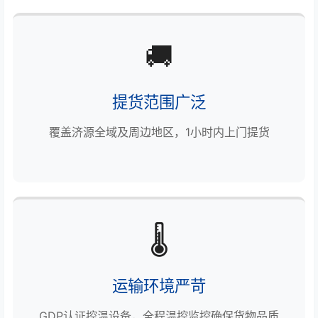
🚚
提货范围广泛
覆盖济源全域及周边地区，1小时内上门提货
🌡️
运输环境严苛
GDP认证控温设备，全程温控监控确保货物品质