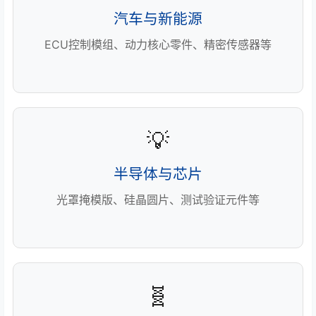
汽车与新能源
ECU控制模组、动力核心零件、精密传感器等
💡
半导体与芯片
光罩掩模版、硅晶圆片、测试验证元件等
🧬