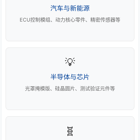
汽车与新能源
ECU控制模组、动力核心零件、精密传感器等
💡
半导体与芯片
光罩掩模版、硅晶圆片、测试验证元件等
🧬