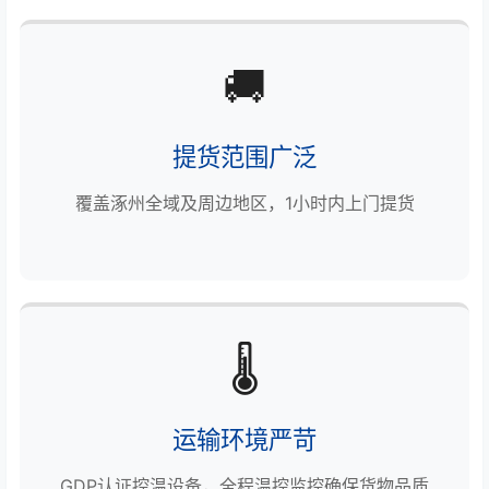
🚚
提货范围广泛
覆盖涿州全域及周边地区，1小时内上门提货
🌡️
运输环境严苛
GDP认证控温设备，全程温控监控确保货物品质