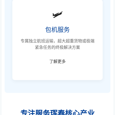
🛩️
包机服务
专属独立航班运输，超大超重货物或极端
紧急任务的终极解决方案
了解更多
专注服务珲春核心产业