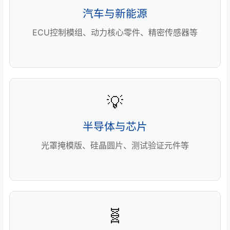
汽车与新能源
ECU控制模组、动力核心零件、精密传感器等
💡
半导体与芯片
光罩掩模版、硅晶圆片、测试验证元件等
🧬