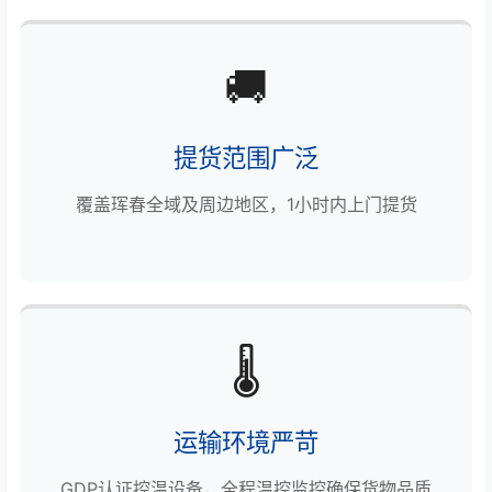
🚚
提货范围广泛
覆盖珲春全域及周边地区，1小时内上门提货
🌡️
运输环境严苛
GDP认证控温设备，全程温控监控确保货物品质