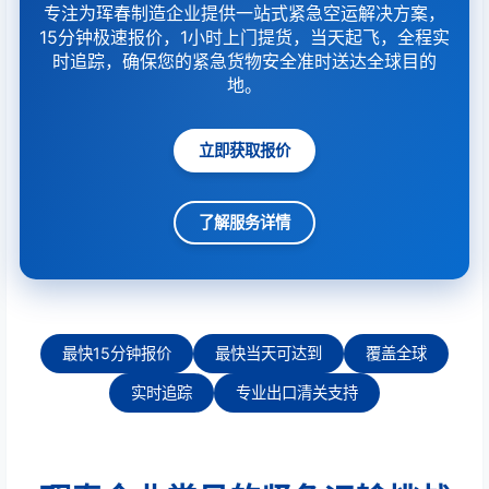
专注为珲春制造企业提供一站式紧急空运解决方案，
15分钟极速报价，1小时上门提货，当天起飞，全程实
时追踪，确保您的紧急货物安全准时送达全球目的
地。
立即获取报价
了解服务详情
最快15分钟报价
最快当天可达到
覆盖全球
实时追踪
专业出口清关支持