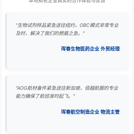
本地知名企业真实的合作体验与反馈
"生物试剂样品紧急送往纽约，OBC模式非常专业
及时，解决了我们的燃眉之急。"
珲春生物医药企业 外贸经理
"AOG航材备件紧急送往新加坡，佰越航服的专业
能力确保了航班准时起飞。"
珲春航空制造企业 物流主管