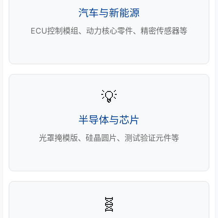
汽车与新能源
ECU控制模组、动力核心零件、精密传感器等
💡
半导体与芯片
光罩掩模版、硅晶圆片、测试验证元件等
🧬