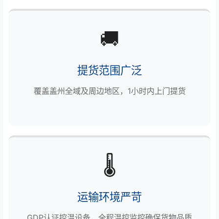
🚚
提货范围广泛
覆盖盖州全域及周边地区，1小时内上门提货
🌡️
运输环境严苛
GDP认证控温设备，全程温控监控确保货物品质