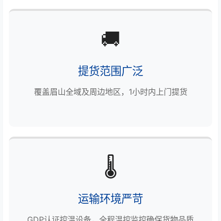
🚚
提货范围广泛
覆盖眉山全域及周边地区，1小时内上门提货
🌡️
运输环境严苛
GDP认证控温设备，全程温控监控确保货物品质