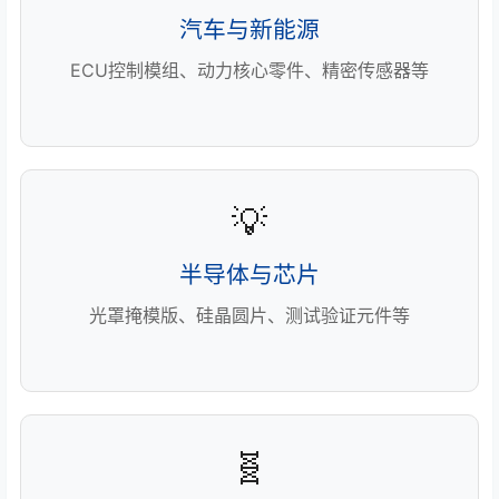
汽车与新能源
ECU控制模组、动力核心零件、精密传感器等
💡
半导体与芯片
光罩掩模版、硅晶圆片、测试验证元件等
🧬