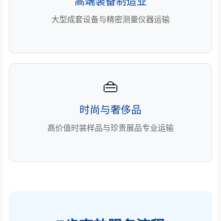
高端装备制造业
大型成套设备与精密测量仪器运输
👜
时尚与奢侈品
高价值时装样品与珍贵展品专业运输