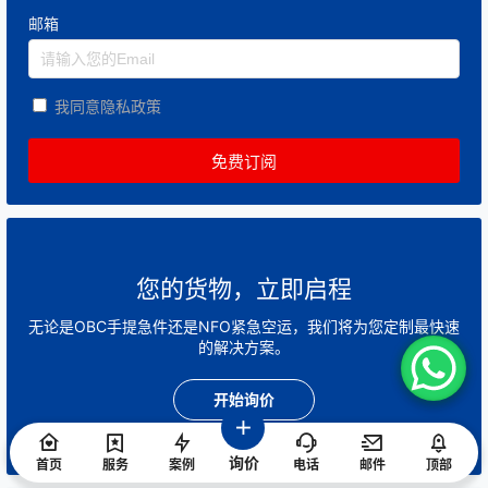
邮箱
我同意隐私政策
您的货物，立即启程
无论是OBC手提急件还是NFO紧急空运，我们将为您定制最快速
的解决方案。
开始询价
询价
首页
服务
案例
电话
邮件
顶部