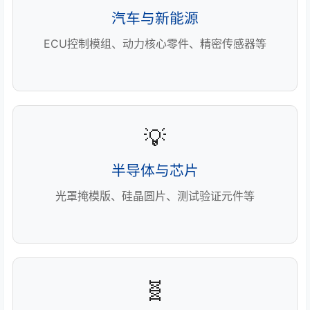
汽车与新能源
ECU控制模组、动力核心零件、精密传感器等
💡
半导体与芯片
光罩掩模版、硅晶圆片、测试验证元件等
🧬