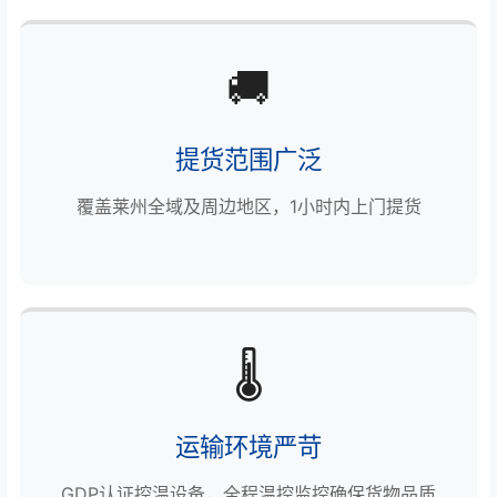
🚚
提货范围广泛
覆盖莱州全域及周边地区，1小时内上门提货
🌡️
运输环境严苛
GDP认证控温设备，全程温控监控确保货物品质