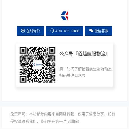
在线询价
400-011-9188
微信客服
公众号『
佰越航服物流
』
第一时间了解最新航空物流动态
扫码关注公众号
免责声明：本站部分内容来自网络转载，仅用于信息分享，如有
侵权请联系我们，我们将在第一时间删除！