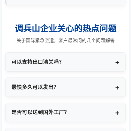
调兵山企业关心的热点问题
关于国际紧急空运，客户最常问的几个问题解答
可以支持出口清关吗？
提供商业报关、ATA单证册、手册项下等多种专业出
口模式。
最快多久可以发出？
最快1小时上门提货，当天即可安排航班离境。
是否可以送到国外工厂？
可以，全球200+城市均支持门到门最终派送或指定