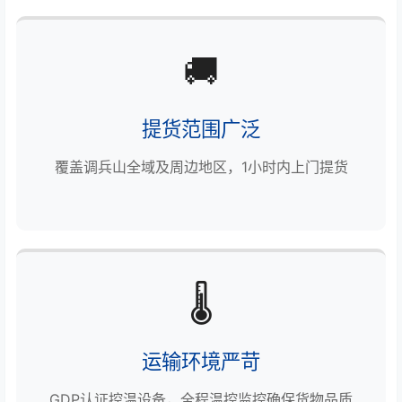
🚚
提货范围广泛
覆盖调兵山全域及周边地区，1小时内上门提货
🌡️
运输环境严苛
GDP认证控温设备，全程温控监控确保货物品质