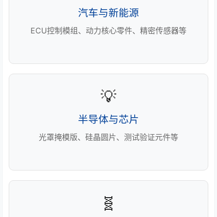
汽车与新能源
ECU控制模组、动力核心零件、精密传感器等
💡
半导体与芯片
光罩掩模版、硅晶圆片、测试验证元件等
🧬