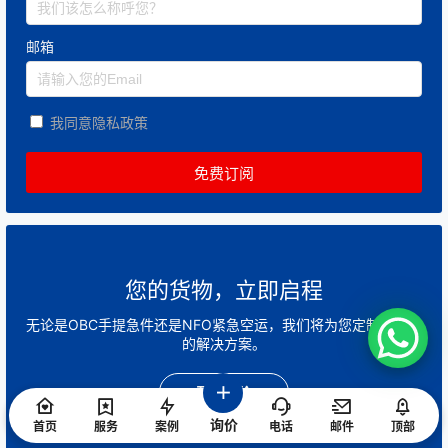
邮箱
我同意隐私政策
您的货物，立即启程
无论是OBC手提急件还是NFO紧急空运，我们将为您定制最快速
的解决方案。
开始询价
询价
首页
服务
案例
电话
邮件
顶部