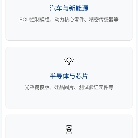
汽车与新能源
ECU控制模组、动力核心零件、精密传感器等
💡
半导体与芯片
光罩掩模版、硅晶圆片、测试验证元件等
🧬