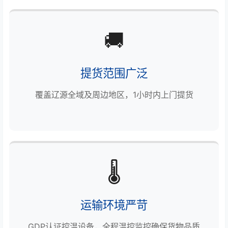
🚚
提货范围广泛
覆盖辽源全域及周边地区，1小时内上门提货
🌡️
运输环境严苛
GDP认证控温设备，全程温控监控确保货物品质