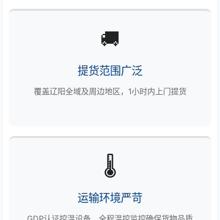
🚚
提货范围广泛
覆盖辽阳全域及周边地区，1小时内上门提货
🌡️
运输环境严苛
GDP认证控温设备，全程温控监控确保货物品质