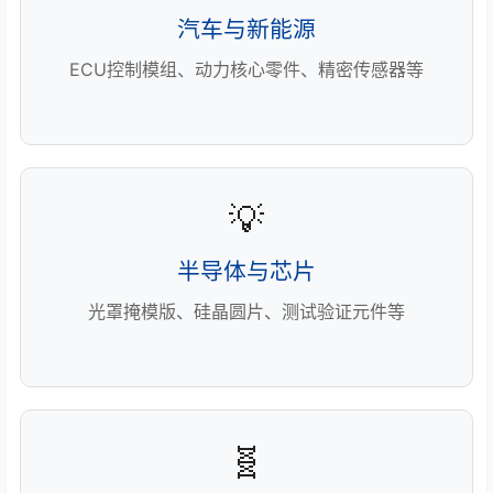
汽车与新能源
ECU控制模组、动力核心零件、精密传感器等
💡
半导体与芯片
光罩掩模版、硅晶圆片、测试验证元件等
🧬