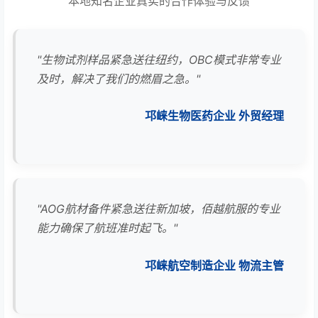
本地知名企业真实的合作体验与反馈
"生物试剂样品紧急送往纽约，OBC模式非常专业
及时，解决了我们的燃眉之急。"
邛崃生物医药企业 外贸经理
"AOG航材备件紧急送往新加坡，佰越航服的专业
能力确保了航班准时起飞。"
邛崃航空制造企业 物流主管