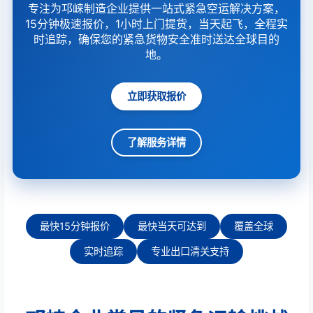
专注为邛崃制造企业提供一站式紧急空运解决方案，
15分钟极速报价，1小时上门提货，当天起飞，全程实
时追踪，确保您的紧急货物安全准时送达全球目的
地。
立即获取报价
了解服务详情
最快15分钟报价
最快当天可达到
覆盖全球
实时追踪
专业出口清关支持