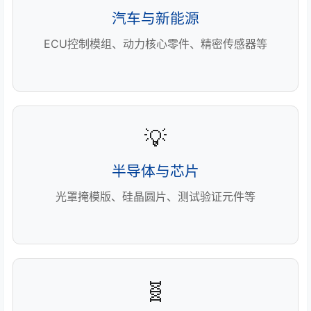
汽车与新能源
ECU控制模组、动力核心零件、精密传感器等
💡
半导体与芯片
光罩掩模版、硅晶圆片、测试验证元件等
🧬