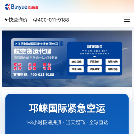
快速询价
400-011-9188
邛崃国际紧急空运
1-3小时极速提货 · 当天起飞 · 全球直达