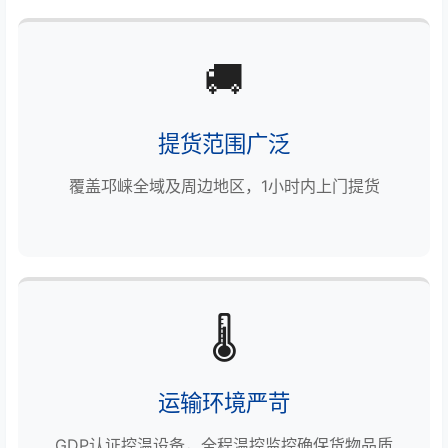
🚚
提货范围广泛
覆盖邛崃全域及周边地区，1小时内上门提货
🌡️
运输环境严苛
GDP认证控温设备，全程温控监控确保货物品质