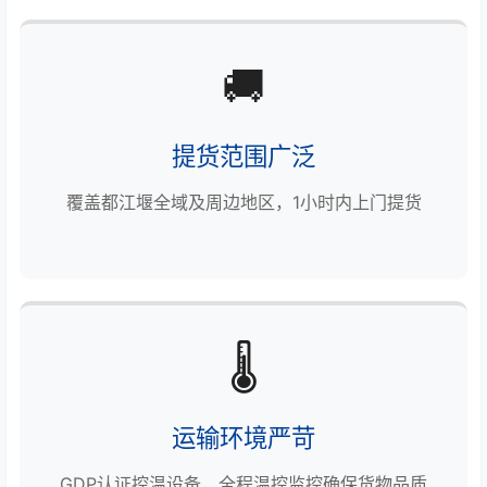
🚚
提货范围广泛
覆盖都江堰全域及周边地区，1小时内上门提货
🌡️
运输环境严苛
GDP认证控温设备，全程温控监控确保货物品质