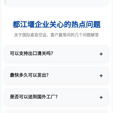
都江堰企业关心的热点问题
关于国际紧急空运，客户最常问的几个问题解答
可以支持出口清关吗？
提供商业报关、ATA单证册、手册项下等多种专业出
口模式。
最快多久可以发出？
最快1小时上门提货，当天即可安排航班离境。
是否可以送到国外工厂？
可以，全球200+城市均支持门到门最终派送或指定