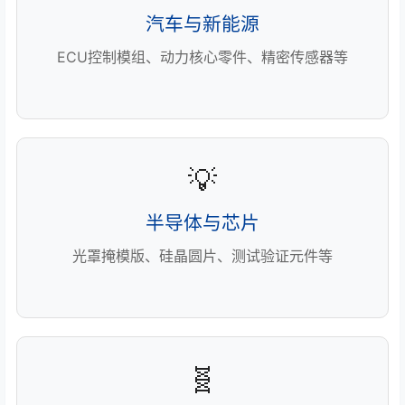
汽车与新能源
ECU控制模组、动力核心零件、精密传感器等
💡
半导体与芯片
光罩掩模版、硅晶圆片、测试验证元件等
🧬