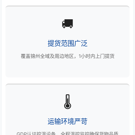
🚚
提货范围广泛
覆盖锦州全域及周边地区，1小时内上门提货
🌡️
运输环境严苛
GDP认证控温设备，全程温控监控确保货物品质