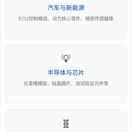
汽车与新能源
ECU控制模组、动力核心零件、精密传感器等
💡
半导体与芯片
光罩掩模版、硅晶圆片、测试验证元件等
🧬