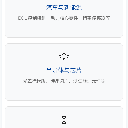
汽车与新能源
ECU控制模组、动力核心零件、精密传感器等
💡
半导体与芯片
光罩掩模版、硅晶圆片、测试验证元件等
🧬