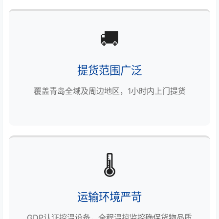
🚚
提货范围广泛
覆盖青岛全域及周边地区，1小时内上门提货
🌡️
运输环境严苛
GDP认证控温设备，全程温控监控确保货物品质