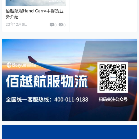
佰越航服Hand Carry手提货业
务介绍
23年12月6日
0
0