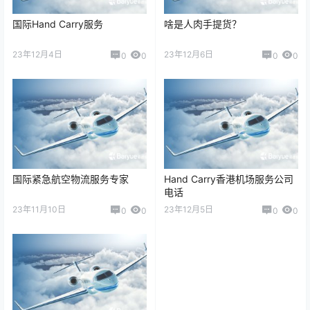
国际Hand Carry服务
啥是人肉手提货？
23年12月4日
23年12月6日
0
0
0
0
国际紧急航空物流服务专家
Hand Carry香港机场服务公司
电话
23年11月10日
23年12月5日
0
0
0
0