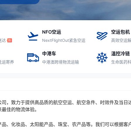
NFO空运
空运包机
送达
NextFlightOut紧急空运
高效空运
中港车
温控冷链
托运寄养
中港澳跨境物流运输
生命医药
公司，致力于提供高品质的航空空运、航空急件、时效件及当日
来最佳的物流体验。
产品、化妆品、太阳能产品、珠宝、农产品等。我们可以根据客