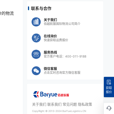
联系与合作
杂的物流
关于我们
佰越航服国际物流公司简介
在线询价
快速获取运费报价
服务热线
官方客户电话：400-011-9188
微信客服
点击实时咨询官方微信客服
获取
报价
关于我们
联系我们
常见问题
隐私政策
CopyRight ©
2013-2024
BaiYueLogistics.CN