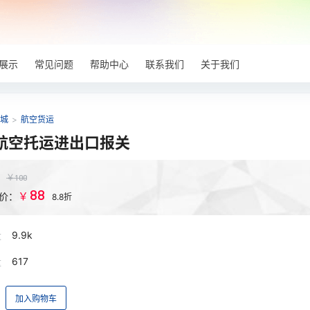
展示
常见问题
帮助中心
联系我们
关于我们
城
>
航空货运
航空托运进出口报关
：
￥
100
88
￥
价：
8.8折
量
9.9k
量
617
加入购物车