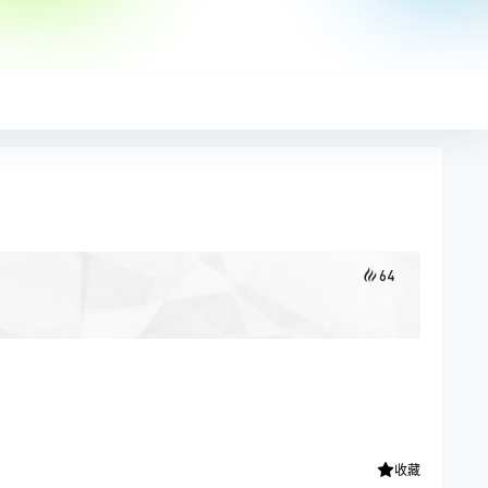
64
收藏