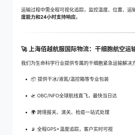
运输过程中需全程可视化追踪，监控温度、位置、运
度能力和24小时支持响应
。
🚀 上海佰越航服国际物流：干细胞航空运
我们为生命科学行业提供专属的干细胞紧急运输解决
📦 提供干冰/液氮/温控箱等专业包装
🛫 OBC/NFO全球航线直飞，最快当日达
🌍 跨境报关、清关、检疫一站式处理
📡 全程GPS+温度追踪，客户实时可视