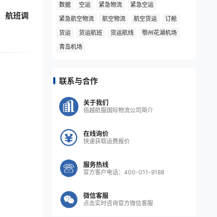
数据
空运
紧急物流
紧急空运
、航班调
紧急航空物流
航空物流
航空货运
订舱
货运
货运航班
货运航线
鄂州花湖机场
青岛机场
联系与合作
关于我们
佰越航服国际物流公司简介
在线询价
快速获取运费报价
服务热线
官方客户电话：400-011-9188
微信客服
点击实时咨询官方微信客服