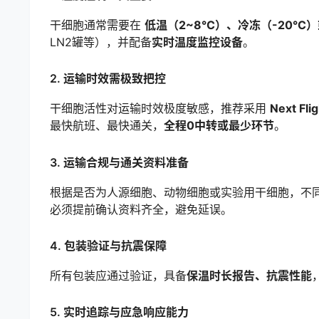
干细胞通常需要在
低温（2~8°C）、冷冻（-20°C）
LN2罐等），并配备
实时温度监控设备
。
2.
运输时效需极致把控
干细胞活性对运输时效极度敏感，推荐采用
Next Fl
最快航班、最快通关，
全程0中转或最少环节
。
3.
运输合规与通关资料准备
根据是否为人源细胞、动物细胞或实验用干细胞，不
必须提前确认资料齐全，避免延误。
4.
包装验证与抗震保障
所有包装应通过验证，具备
保温时长报告、抗震性能
5.
实时追踪与应急响应能力