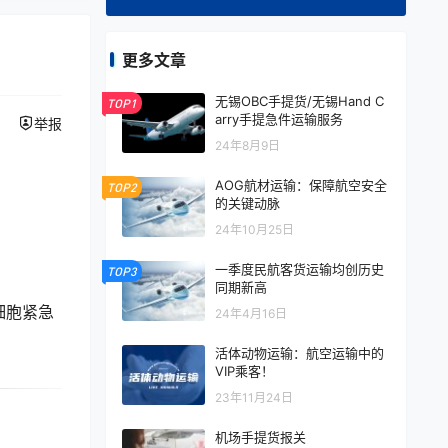
更多文章
无锡OBC手提货/无锡Hand C
TOP1
arry手提急件运输服务
举报
24年8月9日
AOG航材运输：保障航空安全
TOP2
的关键动脉
24年10月25日
一季度民航客货运输均创历史
TOP3
同期新高
细胞紧急
24年4月16日
活体动物运输：航空运输中的
VIP乘客！
23年11月24日
机场手提货报关