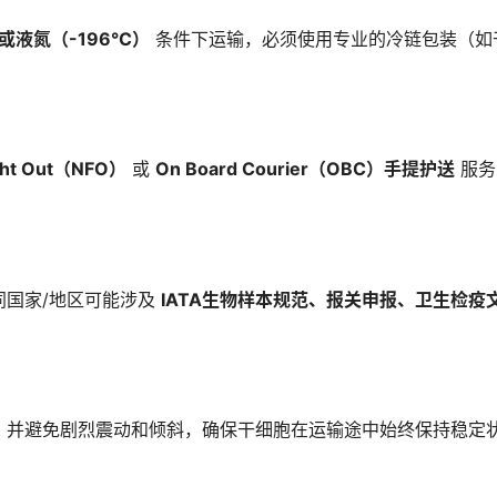
或液氮（-196°C）
条件下运输，必须使用专业的冷链包装（如
ight Out（NFO）
或
On Board Courier（OBC）手提护送
服务
同国家/地区可能涉及
IATA生物样本规范、报关申报、卫生检疫
，并避免剧烈震动和倾斜，确保干细胞在运输途中始终保持稳定