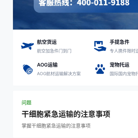
航空货运
手提急件
航空加急件门到门
专人携件限时
AOG运输
宠物托运
AOG航材运输解决方案
国际国内宠物
问题
干细胞紧急运输的注意事项
掌握干细胞紧急运输的注意事项