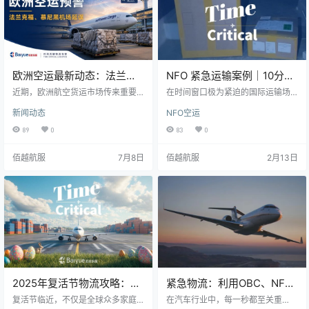
产和供应链稳定的重要选择。 与此
同时，企业对于紧急物流解决方案
的需…
欧洲空运最新动态：法兰克
NFO 紧急运输案例｜10分钟
福与慕尼黑机场出现货运积
极速报价，精准抵达布达佩
近期，欧洲航空货运市场传来重要
在时间窗口极为紧迫的国际运输场
压，紧急货物运输如何应
消息。汉莎货运（Lufthansa Carg
斯
景中，响应速度与执行能力直接决
新闻动态
NFO空运
o）发布运营通知称，由于货运量持
定交付结果。佰越航服近期成功完
对？
续增长以及高温天气导致的地面操
成一票 中国至布达佩斯 NFO（Next
89
0
83
0
作压力，其位于德国法兰克福机场
Flight Out）紧急空运任务，从询价
（FRA）和慕尼黑机场（MUC）的
到航班起飞全程高效衔接，确保货
佰越航服
7月8日
佰越航服
2月13日
货物处理时间已明显长于正常水
物按时抵达。 在 2 月 4 日 17:04 收
平，部分货物可能出现延误甚至改
到客户询价后，团队立即评估航班
配航班的情况。 作为欧洲最重要的
窗口及整体执行可行性，并在 10 分
航空货运运营商之一，汉莎货运此
钟内完成航班确认与报价提交，为
次发布的预警，再次提醒广大进出
客户争取宝贵决策时间。 关键执行
口企业关注欧洲空运市场动态。对
节点 2 月 4 日…
于依赖德国空运、欧洲…
2025年复活节物流攻略：提
紧急物流：利用OBC、NFO
前规划确保紧急货运顺畅
及包机服务为汽车行业护航
复活节临近，不仅是全球众多家庭
在汽车行业中，每一秒都至关重