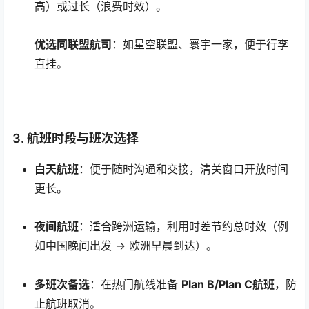
高）或过长（浪费时效）。
优选同联盟航司
：如星空联盟、寰宇一家，便于行李
直挂。
3.
航班时段与班次选择
白天航班
：便于随时沟通和交接，清关窗口开放时间
更长。
夜间航班
：适合跨洲运输，利用时差节约总时效（例
如中国晚间出发 → 欧洲早晨到达）。
多班次备选
：在热门航线准备
Plan B/Plan C航班
，防
止航班取消。