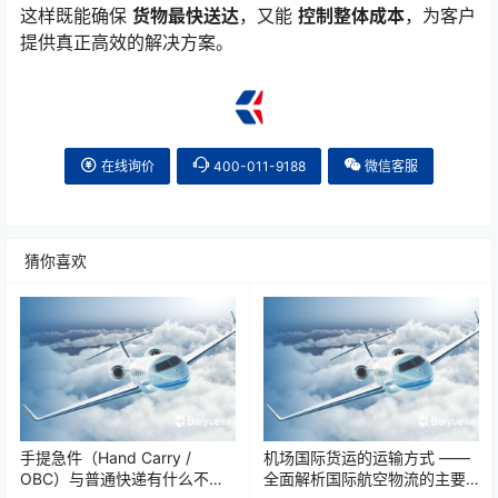
这样既能确保
货物最快送达
，又能
控制整体成本
，为客户
提供真正高效的解决方案。
在线询价
400-011-9188
微信客服
猜你喜欢
手提急件（Hand Carry /
机场国际货运的运输方式 ——
OBC）与普通快递有什么不
全面解析国际航空物流的主要