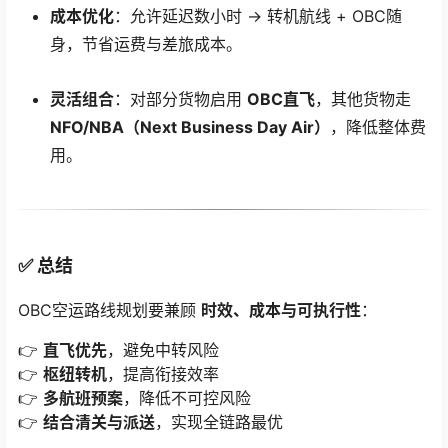
成本优化
：允许延迟数小时 → 转机航线 + OBC随
身，节省运费与差旅成本。
灵活组合
：对部分货物启用
OBC直飞
，其他货物走
NFO/NBA（Next Business Day Air）
，降低整体费
用。
✅ 总结
OBC空运路线规划要兼顾
时效、成本与可执行性
：
👉
直飞优先
，避免中转风险
👉
枢纽转机
，提高衔接效率
👉
多航班预案
，降低不可控风险
👉
结合清关与派送
，实现全链路最优