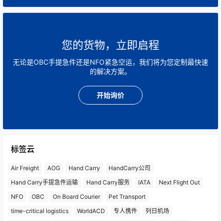
您的货物，立即启程
无论是OBC手提急件还是NFO紧急空运，我们将为您定制最快速
的解决方案。
开始询价
标签云
Air Freight
AOG
Hand Carry
HandCarry公司
Hand Carry手提急件运输
Hand Carry服务
IATA
Next Flight Out
NFO
OBC
On Board Courier
Pet Transport
time-critical logistics
WorldACD
专人携件
列日机场