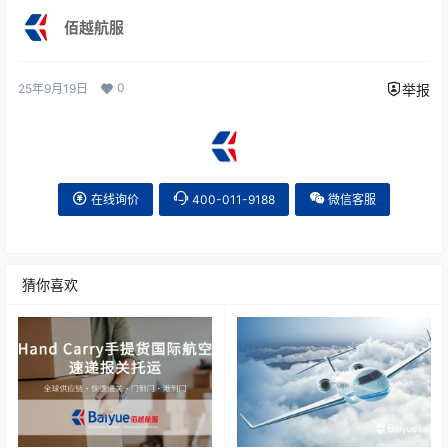
佰越航服
0
25年9月19日
举报
在线询价
400-011-9188
微信客服
猜你喜欢