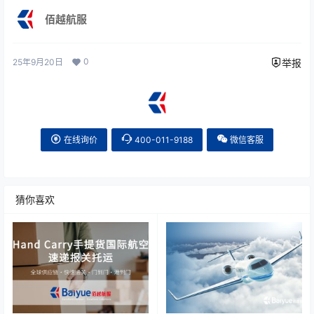
佰越航服
0
25年9月20日
举报
在线询价
400-011-9188
微信客服
猜你喜欢