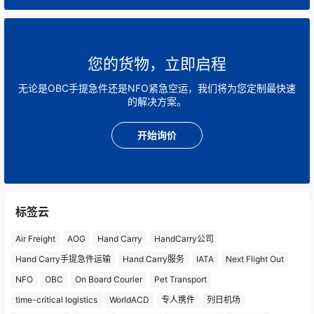
您的货物，立即启程
无论是OBC手提急件还是NFO紧急空运，我们将为您定制最快速
的解决方案。
开始询价
标签云
Air Freight
AOG
Hand Carry
HandCarry公司
Hand Carry手提急件运输
Hand Carry服务
IATA
Next Flight Out
NFO
OBC
On Board Courier
Pet Transport
time-critical logistics
WorldACD
专人携件
列日机场