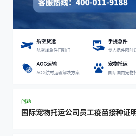
航空货运
手提急件
航空加急件门到门
专人携件限时
AOG运输
宠物托运
AOG航材运输解决方案
国际国内宠物
问题
国际宠物托运公司员工疫苗接种证