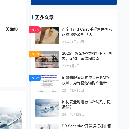
更多文章
西宁Hand Carry手提急件国际
举报
TOP1
运输服务公司电话
23年11月28日
2025年怎么把宠物猫狗带回国
TOP2
内，宠物回国流程指南
25年1月2日
佰越航服国际物流荣获IPATA
TOP3
认证，为宠物运输树立全新标
杆
23年11月10日
如何安全地进行诊断试剂手提
运输？
24年10月28日
DB Schenker开通连接鄂州和