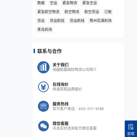
数据
空运
紧急物流
紧急空运
紧急航空物流
航空物流
航空货运
订舱
货运
货运航班
货运航线
鄂州花湖机场
青岛机场
联系与合作
关于我们
佰越航服国际物流公司简介
在线询价
快速获取运费报价
服务热线
官方客户电话：400-011-9188
微信客服
点击实时咨询官方微信客服
获取