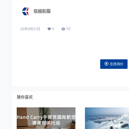
佰越航服
0
23
25年9月21日
在线询价
猜你喜欢