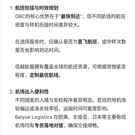
航班衔接与时效规划
OBC的核心优势在于“
最快到达
”，但不同航线的航班
密度与转机衔接时间差异较大。
在选择服务时，应确认是否为
直飞航班
，或中转次数
是否会影响到达时间。
佰越航服拥有覆盖全球的航班资源，可根据货物紧急
程度，
定制最优航线
。
机场出入便利性
不同国家的入境与安检程序差异明显。若目的地机场
较偏远或清关效率低，运输时间可能受影响。
Baiyue Logistics 在欧美、东南亚、日本等主要枢纽
机场均有
专员落地对接
，确保交接顺畅。