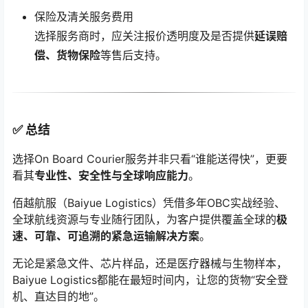
保险及清关服务费用
选择服务商时，应关注报价透明度及是否提供
延误赔
偿、货物保险
等售后支持。
✅ 总结
选择On Board Courier服务并非只看“谁能送得快”，更要
看其
专业性、安全性与全球响应能力
。
佰越航服（Baiyue Logistics）凭借多年OBC实战经验、
全球航线资源与专业随行团队，为客户提供覆盖全球的
极
速、可靠、可追溯的紧急运输解决方案
。
无论是紧急文件、芯片样品，还是医疗器械与生物样本，
Baiyue Logistics都能在最短时间内，让您的货物“安全登
机、直达目的地”。