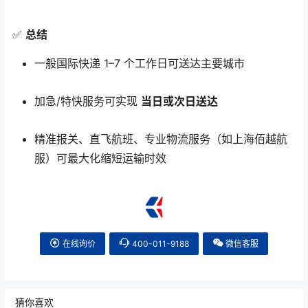
✅
总结
一般国际快递 1–7 个工作日可送达主要城市
加急/特快服务可实现
当日或次日送达
精准报关、直飞航班、专业物流服务（如上海佰越航
服）可最大化缩短运输时效
在线询价
400-011-9188
微信客服
猜你喜欢