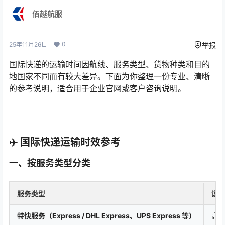
佰越航服
0
25年11月26日
举报
国际快递的运输时间因航线、服务类型、货物种类和目的
地国家不同而有较大差异。下面为你整理一份专业、清晰
的参考说明，适合用于企业官网或客户咨询说明。
✈️
国际快递运输时效参考
一、按服务类型分类
服务类型
说
特快服务（Express / DHL Express、UPS Express 等）
高