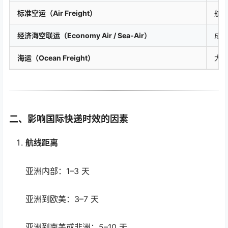
标准空运（Air Freight）
航
经济海空联运（Economy Air / Sea-Air）
成
海运（Ocean Freight）
大
二、影响国际快递时效的因素
航线距离
亚洲内部：1–3 天
亚洲到欧美：3–7 天
亚洲到南美或非洲：5–10 天