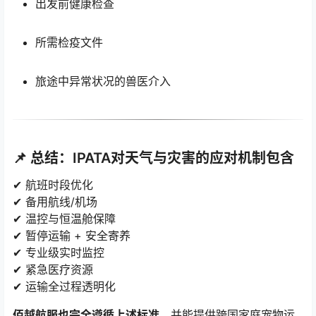
出发前健康检查
所需检疫文件
旅途中异常状况的兽医介入
📌 总结：IPATA对天气与灾害的应对机制包含
✔ 航班时段优化
✔ 备用航线/机场
✔ 温控与恒温舱保障
✔ 暂停运输 + 安全寄养
✔ 专业级实时监控
✔ 紧急医疗资源
✔ 运输全过程透明化
佰越航服也完全遵循上述标准
，并能提供跨国家庭宠物运