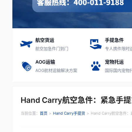
航空货运
手提急件
航空加急件门到门
专人携件限时
AOG运输
宠物托运
AOG航材运输解决方案
国际国内宠物
Hand Carry航空急件：紧急
当前位置：
首页
>
Hand Carry手提货
>
Hand Carry航空急