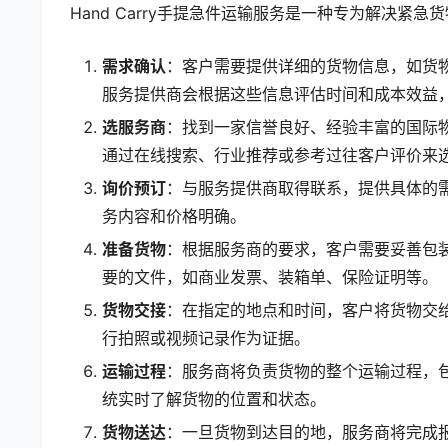
Hand Carry手提急件运输服务是一种专为解决
需求确认
：客户需要提供详细的货物信息，如货
服务提供商会根据这些信息评估时间和成本效益，以判
选服务商
：找到一家信誉良好、经验丰富的国际物流
通过在线搜索、行业推荐或参考过往客户评价来
询价预订
：与服务提供商取得联系，提供具体的
务内容和价格明确。
准备货物
：根据服务商的要求，客户需要妥善包
要的文件，如商业发票、装箱单、保险证明等。
货物交接
：在指定的地点和时间，客户将货物交
行拍照或视频记录作为证据。
运输过程
：服务商将负责货物的整个运输过程，
统实时了解货物的位置和状态。
货物送达
：一旦货物到达目的地，服务商将完成报