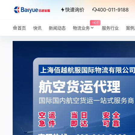
快速询价
400-011-9188
HOT
首页
快讯
新闻动态
物流业务
服务行业
案例