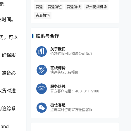
骤：
货运
货运航班
货运航线
鄂州花湖机场
青岛机场
达时间。
联系与合作
服务。可以
关于我们
佰越航服国际物流公司简介
，确保服
在线询价
，准备必
快速获取运费报价
服务热线
取货时进
官方客户电话：400-011-9188
微信客服
的追踪系
点击实时咨询官方微信客服
nd