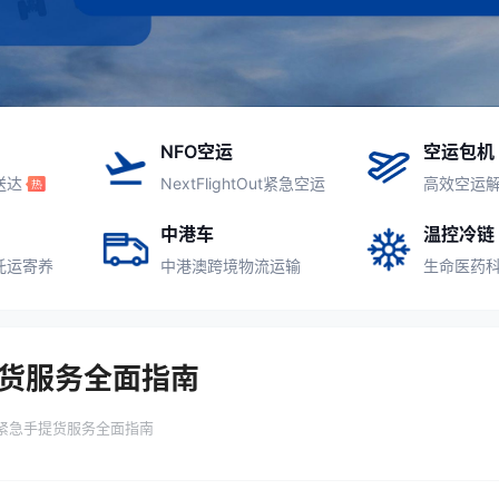
NFO空运
空运包机
送达
NextFlightOut紧急空运
高效空运
中港车
温控冷链
托运寄养
中港澳跨境物流运输
生命医药
手提货服务全面指南
件：紧急手提货服务全面指南