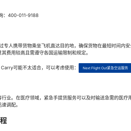
00-011-9188
式，通过专人携带货物乘坐飞机直达目的地，确保货物在最短时间内
意其费用较高且需遵守各国运输限制和规定。
Carry可能不太适合，可以考虑使用：
Next Flight Out紧急空运服务
等行业。在医疗领域，紧急手提货服务可以及时输送急需的医疗
迅速调配。
流程