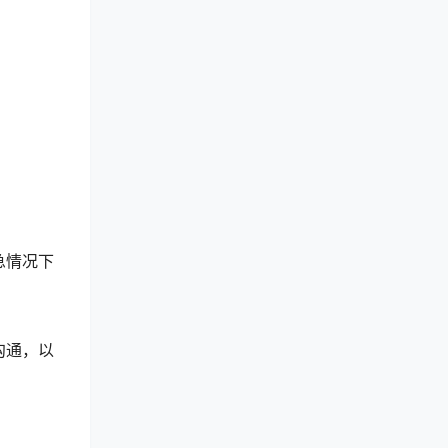
急情况下
沟通，以