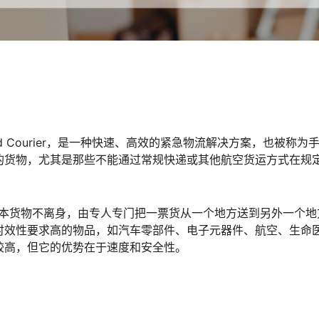
oard Courier，是一种快速、高效的紧急物流解决方案，也被称为
的货物，尤其是那些不能通过常规快递或其他航空货运方式在规
过程基本货物不离身，由专人专门把一票货从一个地方送到另外一个
时效性要求高的物品，如汽车零部件、电子元器件、航空、生命
较高，但它的优势在于速度和安全性。