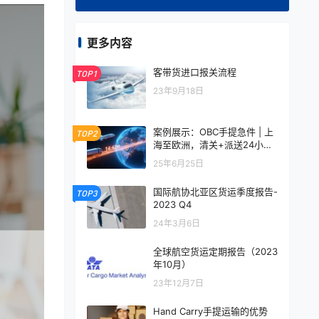
更多内容
客带货进口报关流程
TOP1
23年9月18日
案例展示：OBC手提急件 | 上
TOP2
海至欧洲，清关+派送24小时
极速完成！
25年6月25日
国际航协北亚区货运季度报告-
TOP3
2023 Q4
24年3月6日
全球航空货运定期报告（2023
年10月）
23年12月7日
Hand Carry手提运输的优势