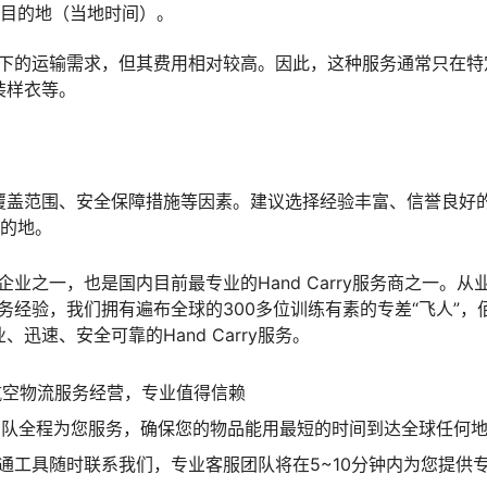
达目的地（当地时间）。
急情况下的运输需求，但其费用相对较高。因此，这种服务通常只在
装样衣等。
盖范围、安全保障措施等因素。建议选择经验丰富、信誉良好的H
目的地。
的企业之一，也是国内目前最专业的Hand Carry服务商之一。从
的服务经验，我们拥有遍布全球的300多位训练有素的专差“飞人”，
速、安全可靠的Hand Carry服务。
航空物流服务经营，专业值得信赖
专业团队全程为您服务，确保您的物品能用最短的时间到达全球任何
等沟通工具随时联系我们，专业客服团队将在5~10分钟内为您提供