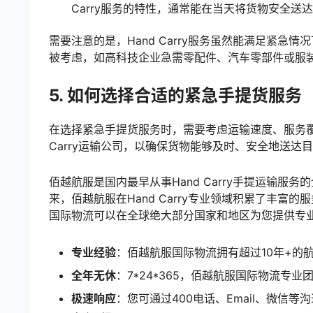
Carry服务的特性，通常能在当天将货物安全送
需要注意的是，Hand Carry服务虽然能满足紧
被考虑，如高科技企业急需零配件、汽车零部件或服
5. 如何选择合适的紧急手提货服务
在选择紧急手提货服务时，需要考虑运输速度、服务覆
Carry运输公司，以确保货物能够及时、安全地送达
佰越航服是国内最早从事Hand Carry手提运输服务
来，佰越航服在Hand Carry专业领域积累了丰富
国际物流可以在全球绝大部分国家和地区为您提供专业、迅
专业经验
：佰越航服国际物流拥有超过10年+的
全年无休
：7*24*365，佰越航服国际物流
极速响应
：您可通过400电话、Email、微信