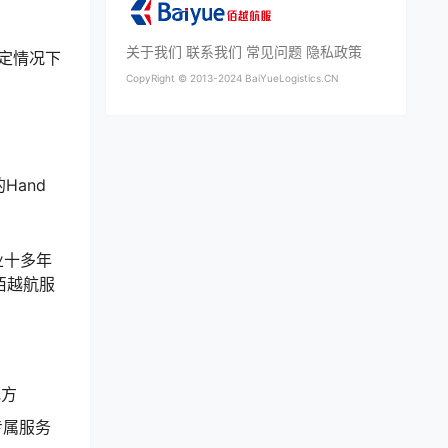
关于我们
联系我们
常见问题
隐私政策
特定情况下
CopyRight ©
2013-2024
BaiYueLogistics.CN
and
业十多年
佰越航服
地方
专属服务