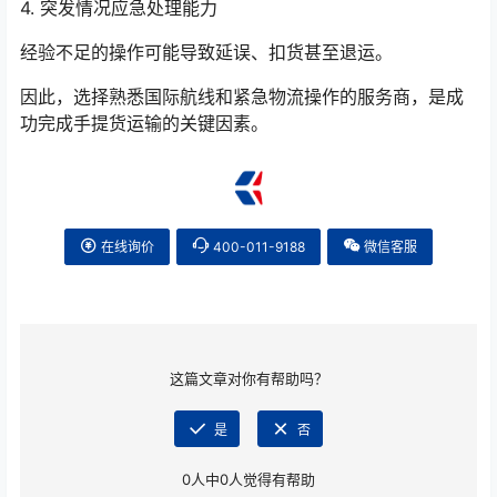
4. 突发情况应急处理能力
经验不足的操作可能导致延误、扣货甚至退运。
因此，选择熟悉国际航线和紧急物流操作的服务商，是成
功完成手提货运输的关键因素。
在线询价
400-011-9188
微信客服
这篇文章对你有帮助吗？
是
否
0
人中
0
人觉得有帮助