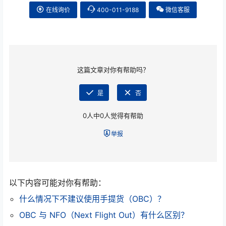
在线询价
400-011-9188
微信客服
这篇文章对你有帮助吗？
是
否
0
人中
0
人觉得有帮助
举报
以下内容可能对你有帮助：
什么情况下不建议使用手提货（OBC）？
OBC 与 NFO（Next Flight Out）有什么区别？