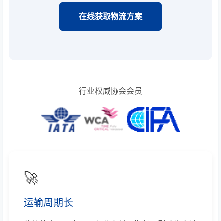
在线获取物流方案
行业权威协会会员
🚀
运输周期长