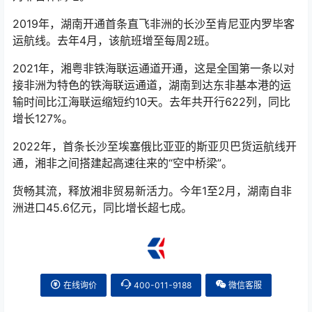
2019年，湖南开通首条直飞非洲的长沙至肯尼亚内罗毕客
运航线。去年4月，该航班增至每周2班。
2021年，湘粤非铁海联运通道开通，这是全国第一条以对
接非洲为特色的铁海联运通道，湖南到达东非基本港的运
输时间比江海联运缩短约10天。去年共开行622列，同比
增长127%。
2022年，首条长沙至埃塞俄比亚亚的斯亚贝巴货运航线开
通，湘非之间搭建起高速往来的“空中桥梁”。
货畅其流，释放湘非贸易新活力。今年1至2月，湖南自非
洲进口45.6亿元，同比增长超七成。
在线询价
400-011-9188
微信客服