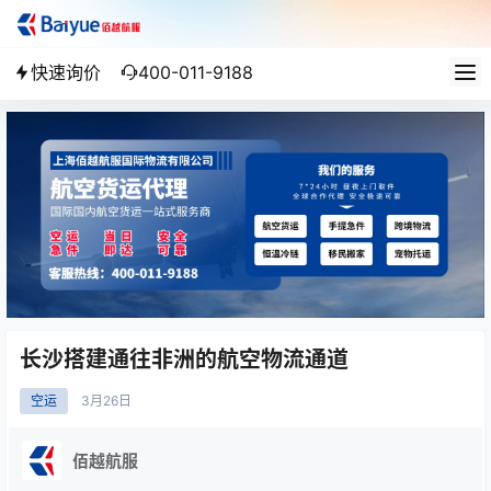
快速询价
400-011-9188
长沙搭建通往非洲的航空物流通道
空运
3月
26日
佰越航服