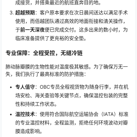
成接货，并搭乘最近的航班直奔目的地。
超越预期
：客户原本要求在次日晨间送达以满足手术
使用，而佰越团队通过高效的地面衔接和清关操作，
于
前一天深夜
便已完成交付。这多出来的数小时，为
临床准备提供了更充裕的安全垫。
专业保障：全程受控，无缝冷链
肺动脉瓣膜的生物性能对温度极其敏感。为了确保万无一
失，我们执行了最高标准的防护措施：
专人值守
：OBC专员全程视货物为随身行李，并在机
场安检、海关查验等关键节点，确保温控包装的完整
性和持续工作状态。
温控技术
：使用符合国际航空运输协会（IATA）标准
的专业温控材料，全程监测，拒绝任何环境波动对瓣
膜造成影响。