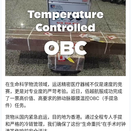
在生命科学物流领域，运送精密医疗器械不仅是速度的竞
赛，更是对专业度的严苛考验。近日，佰越航服成功完成
了一票高价值、高要求的肺动脉瓣膜温控OBC（手提急
件）任务。
货物从国内紧急启运，目的地为香港。通过全程专人手提
和严格的冷链管理，我们确保了这份“生命重托”在手术时钟
滴答作响前安全送达。