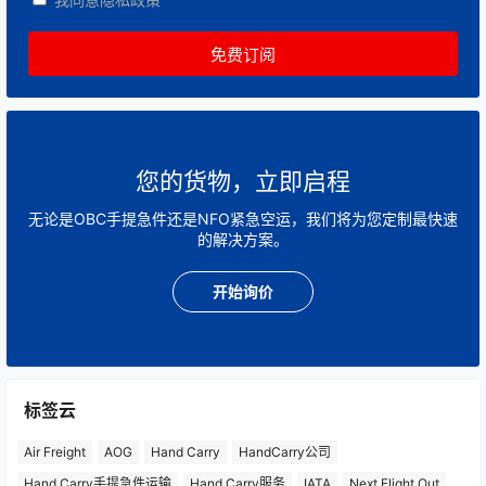
您的货物，立即启程
无论是OBC手提急件还是NFO紧急空运，我们将为您定制最快速
的解决方案。
开始询价
标签云
Air Freight
AOG
Hand Carry
HandCarry公司
Hand Carry手提急件运输
Hand Carry服务
IATA
Next Flight Out