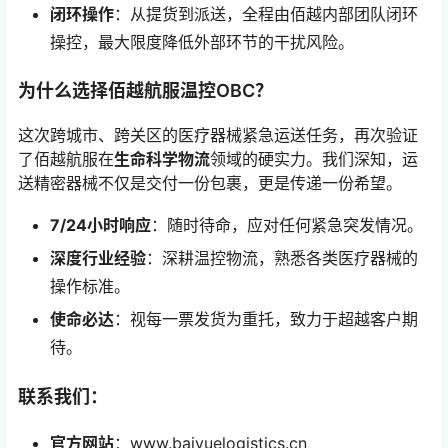
闭环操作
：从提货到派送，全程由佰越内部团队闭环
操控，最大限度降低外部环节的干扰风险。
为什么选择佰越航服温控OBC？
这次跨城市、跨关区的医疗器械紧急运送任务，再次验证
了佰越航服在
生命科学物流
领域的硬实力。我们深知，运
送精密器械不仅是交付一份包裹，更是传递一份希望。
7/24小时响应
：随时待命，应对任何紧急突发情况。
深度行业经验
：深耕温控物流，熟悉各类医疗器械的
操作标准。
使命必达
：视每一票发货为重托，致力于超越客户期
待。
联系我们：
官方网站
：www.baiyuelogistics.cn