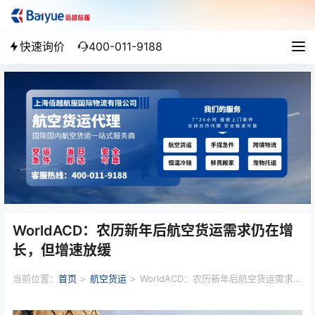
快速询价
400-011-9188
WorldACD：农历新年后航空货运需求仍在增
长，但增速放缓
当前位置：
首页
>
航空货运
>
WorldACD：农历新年后航空货运需求仍
在增长，但增速放缓