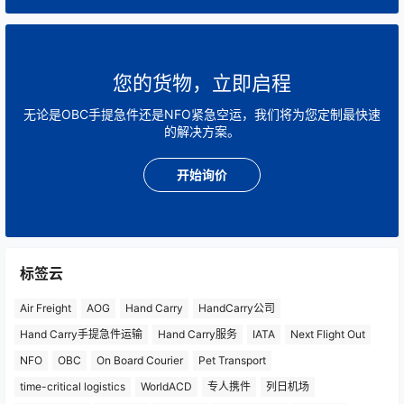
您的货物，立即启程
无论是OBC手提急件还是NFO紧急空运，我们将为您定制最快速
的解决方案。
开始询价
标签云
Air Freight
AOG
Hand Carry
HandCarry公司
Hand Carry手提急件运输
Hand Carry服务
IATA
Next Flight Out
NFO
OBC
On Board Courier
Pet Transport
time-critical logistics
WorldACD
专人携件
列日机场