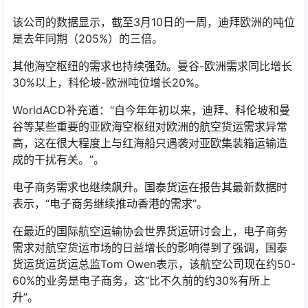
该公司的数据显示，截至3月10日的一周，迪拜欧洲的吨位
是去年同期（205%）的三倍。
其他海空枢纽的需求也持续强劲。曼谷-欧洲需求同比增长
30%以上，科伦坡-欧洲吨位增长20%。
WorldACD补充道：“自今年年初以来，迪拜、科伦坡和曼
谷等某些重要的亚欧海空枢纽对欧洲的航空货运需求异常
高，这在很大程度上与红海船只遇袭对亚欧集装箱运输造
成的干扰有关。”。
电子商务需求也继续飙升。国泰货运在报告其最新数据时
表示，“电子商务继续推动香港的需求”。
在最近的国际航空运输协会世界货运研讨会上，电子商务
需求对航空货运市场的日益增长的影响得到了强调，国泰
货运货运货运总监Tom Owen表示，该航空公司现在约50-
60%的业务是电子商务，这“比不久前的约30%有所上
升”。