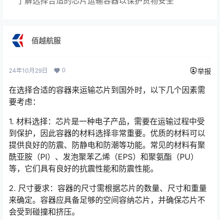
了解选择合适的芯片运输容器以保护货物安全
佰越航服
0
24年10月29日
举报
在选择合适的容器来运输芯片到国外时，以下几个因素需
要考虑：
1. 材料选择：芯片是一种电子产品，需要在运输过程中受
到保护，因此容器的材料选择非常重要。优质的材料可以
提供良好的防震、防静电和防潮等功能。常见的材料有聚
酰亚胺（PI）、发泡聚苯乙烯（EPS）和聚氨酯（PU）
等，它们具有良好的抗震性能和防震性能。
2. 尺寸要求：容器的尺寸需根据芯片的数量、尺寸和重量
来确定。容器应具备足够的空间容纳芯片，并确保芯片不
会受到碰撞和挤压。