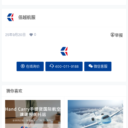
佰越航服
0
25年9月20日
举报
在线询价
400-011-9188
微信客服
猜你喜欢