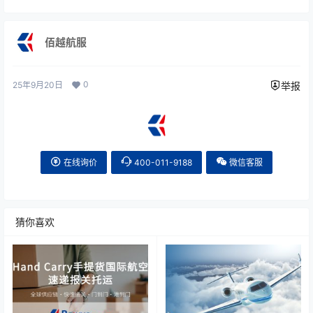
佰越航服
0
25年9月20日
举报
在线询价
400-011-9188
微信客服
猜你喜欢